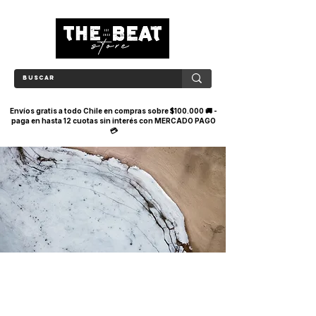
Envíos gratis a todo Chile en compras sobre $100.000 🚚 -
paga en hasta 12 cuotas sin interés con MERCADO PAGO
💳