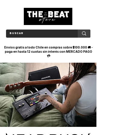
Envíos gratis a todo Chile en compras sobre $100.000 🚚 -
paga en hasta 12 cuotas sin interés con MERCADO PAGO
💳