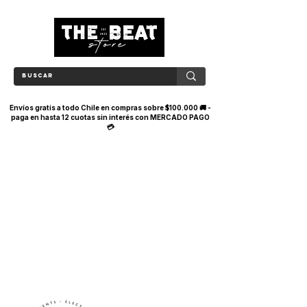
Envíos gratis a todo Chile en compras sobre $100.000 🚚 -
paga en hasta 12 cuotas sin interés con MERCADO PAGO
💳