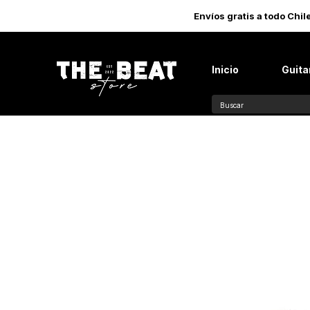
Envíos gratis a todo Chi
Inicio
Guita