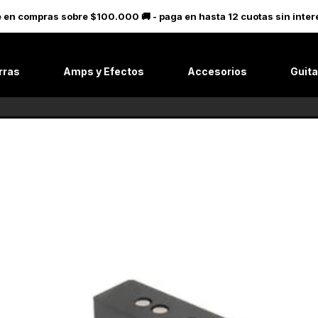
le en compras sobre $100.000 🚚 - paga en hasta 12 cuotas sin in
rras
Amps y Efectos
Accesorios
Guita