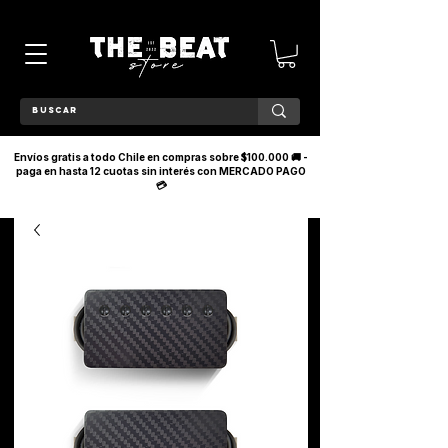
Envíos gratis a todo Chile en compras sobre $100.000 🚚 -
paga en hasta 12 cuotas sin interés con MERCADO PAGO
💳