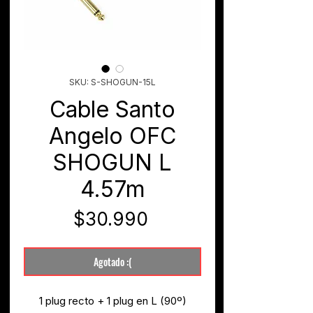
SKU: S-SHOGUN-15L
Cable Santo
Angelo OFC
SHOGUN L
4.57m
Precio
$30.990
Agotado :(
1 plug recto + 1 plug en L (90º)