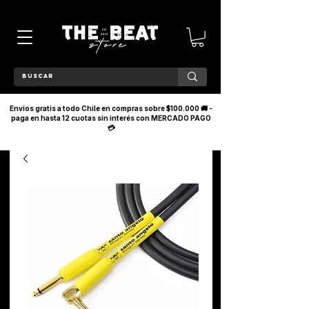
Envíos gratis a todo Chile en compras sobre $100.000 🚚 -
paga en hasta 12 cuotas sin interés con MERCADO PAGO
💳