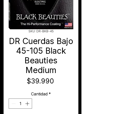
SKU: DR-BKB-45
DR Cuerdas Bajo
45-105 Black
Beauties
Medium
Precio
$39.990
Cantidad
*