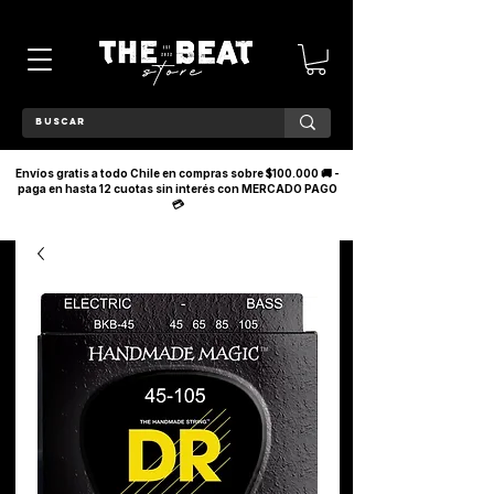
Envíos gratis a todo Chile en compras sobre $100.000 🚚 -
paga en hasta 12 cuotas sin interés con MERCADO PAGO
💳