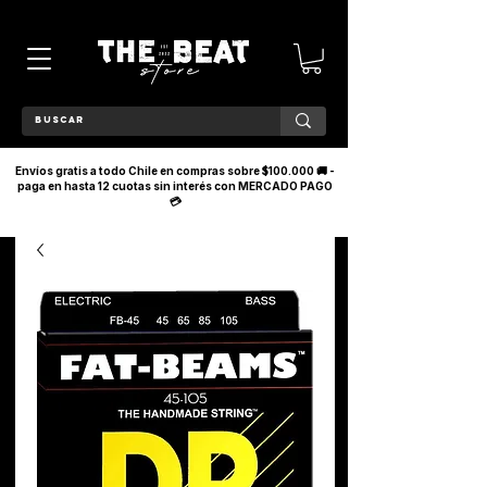
Envíos gratis a todo Chile en compras sobre $100.000 🚚 -
paga en hasta 12 cuotas sin interés con MERCADO PAGO
💳