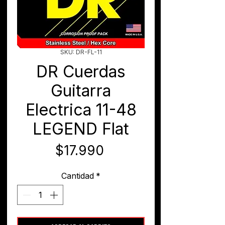
SKU: DR-FL-11
DR Cuerdas
Guitarra
Electrica 11-48
LEGEND Flat
Precio
$17.990
Cantidad
*