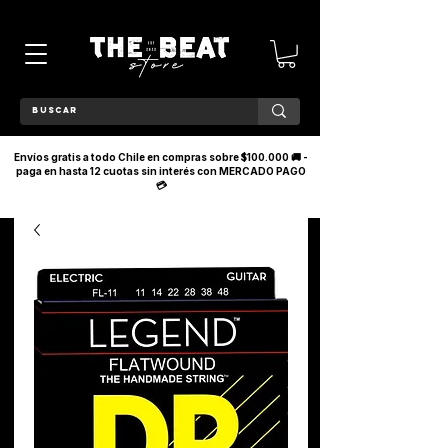
Envíos gratis a todo Chile en compras sobre $100.000 🚚 -
paga en hasta 12 cuotas sin interés con MERCADO PAGO
💳