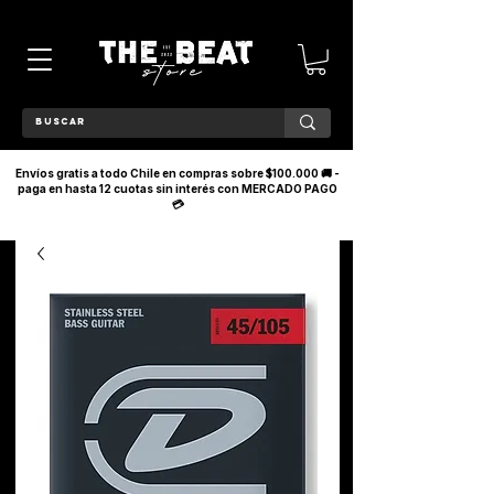
Envíos gratis a todo Chile en compras sobre $100.000 🚚 -
paga en hasta 12 cuotas sin interés con MERCADO PAGO
💳