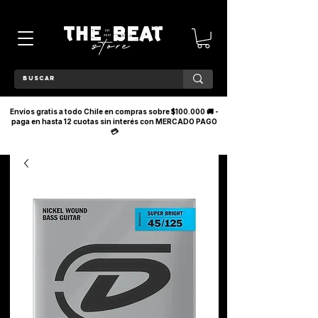
Envíos gratis a todo Chile en compras sobre $100.000 🚚 -
paga en hasta 12 cuotas sin interés con MERCADO PAGO
💳