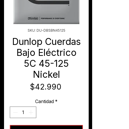
SKU: DU-DBSBN45125
Dunlop Cuerdas
Bajo Eléctrico
5C 45-125
Nickel
Precio
$42.990
Cantidad
*