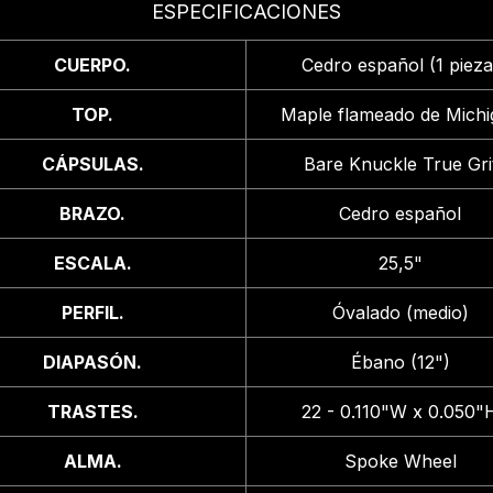
ESPECIFICACIONES
CUERPO.
Cedro español (1 pieza
TOP.
Maple flameado de Michi
CÁPSULAS.
Bare Knuckle True Gri
BRAZO.
Cedro español
ESCALA.
25,5"
PERFIL.
Óvalado (medio)
DIAPASÓN.
Ébano (12")
TRASTES.
22 - 0.110"W x 0.050"
ALMA.
Spoke Wheel