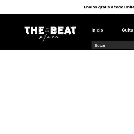
Envíos gratis a todo Chi
Inicio
Guita