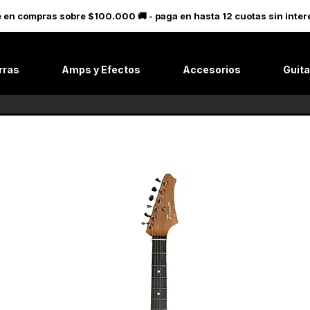
le en compras sobre $100.000 🚚 - paga en hasta 12 cuotas sin in
rras
Amps y Efectos
Accesorios
Guita