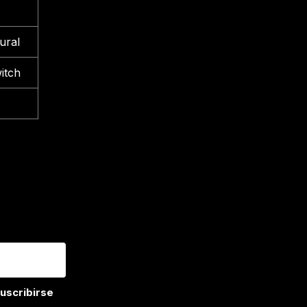
ural
itch
uscribirse