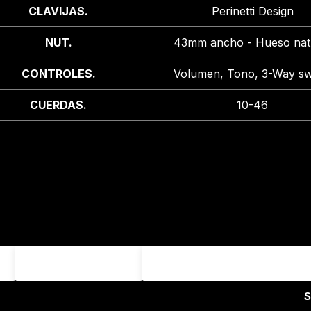
CLAVIJAS.
Perinetti Design
NUT.
43mm ancho - Hueso nat
CONTROLES.
Volumen, Tono, 3-Way sw
CUERDAS.
10-46
Apellido
Email
S
y condiciones