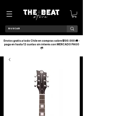
Envíos gratis a todo Chile en compras sobre $100.000 🚚 -
paga en hasta 12 cuotas sin interés con MERCADO PAGO
💳