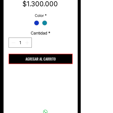
Precio
$1.300.000
Color
*
Cantidad
*
AGREGAR AL CARRITO
ESPECIFICACIONES
CUERPO.
Korina
(sólido), tapa