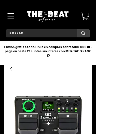
Envíos gratis a todo Chile en compras sobre $100.000 🚚 -
paga en hasta 12 cuotas sin interés con MERCADO PAGO
💳