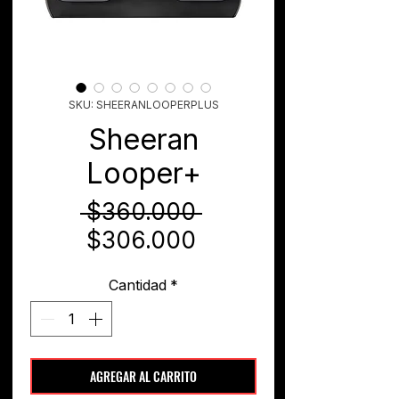
SKU: SHEERANLOOPERPLUS
Sheeran
Looper+
Precio
 $360.000 
Precio
$306.000
de
Cantidad
*
oferta
AGREGAR AL CARRITO