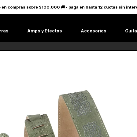
le en compras sobre $100.000 🚚 - paga en hasta 12 cuotas sin in
rras
Amps y Efectos
Accesorios
Guita