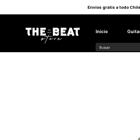
Envíos gratis a todo Chi
Inicio
Guita