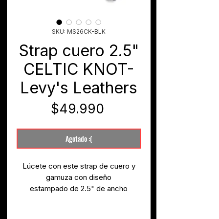
SKU: MS26CK-BLK
Strap cuero 2.5"
CELTIC KNOT-
Levy's Leathers
Precio
$49.990
Agotado :(
Lúcete con este strap de cuero y
gamuza con diseño
estampado de 2.5" de ancho
Ensamblado a mano en Nueva
Especificaciones