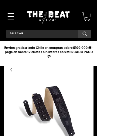
Envíos gratis a todo Chile en compras sobre $100.000 🚚 -
paga en hasta 12 cuotas sin interés con MERCADO PAGO
💳