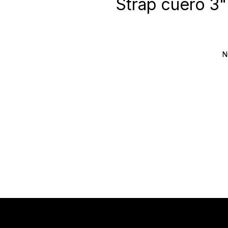
Strap cuero 3
N