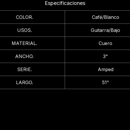
Especificaciones
COLOR.
Café/Blanco
USOS.
Guitarra/Bajo
MATERIAL.
Cuero
ANCHO.
3"
SERIE.
Amped
LARGO.
51"