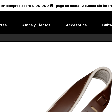
le en compras sobre $100.000 🚚 - paga en hasta 12 cuotas sin in
rras
Amps y Efectos
Accesorios
Guita