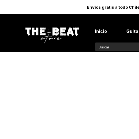
Envíos gratis a todo Chi
Inicio
Guita