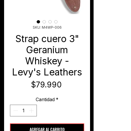
SKU: M4WP-006
Strap cuero 3"
Geranium
Whiskey -
Levy's Leathers
Precio
$79.990
Cantidad
*
AGREGAR AL CARRITO