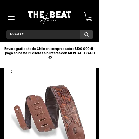
Envíos gratis a todo Chile en compras sobre $100.000 🚚 -
paga en hasta 12 cuotas sin interés con MERCADO PAGO
💳