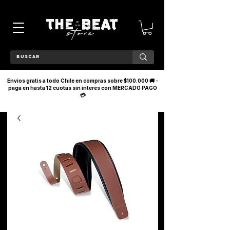
Envíos gratis a todo Chile en compras sobre $100.000 🚚 -
paga en hasta 12 cuotas sin interés con MERCADO PAGO
💳