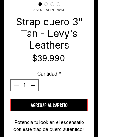
SKU: DM1PD-WAL
Strap cuero 3"
Tan - Levy's
Leathers
Precio
$39.990
Cantidad
*
AGREGAR AL CARRITO
Potencia tu look en el escensario
con este trap de cuero auténtico!