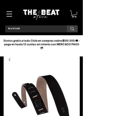
Envíos gratis a todo Chile en compras sobre $100.000 🚚 -
paga en hasta 12 cuotas sin interés con MERCADO PAGO
💳