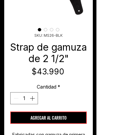
SKU: MS26-BLK
Strap de gamuza
de 2 1/2"
Precio
$43.990
Cantidad
*
AGREGAR AL CARRITO
Fabricadas con gamuza de primera