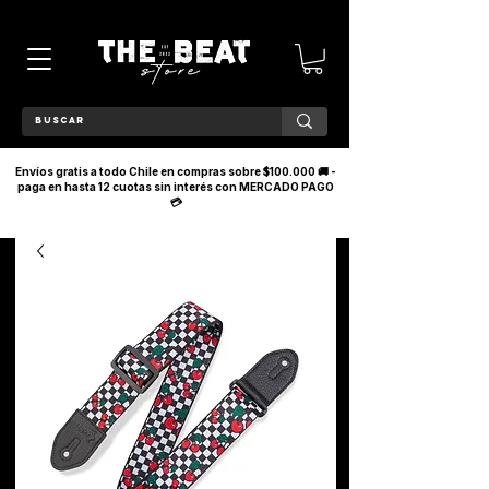
Envíos gratis a todo Chile en compras sobre $100.000 🚚 -
paga en hasta 12 cuotas sin interés con MERCADO PAGO
💳