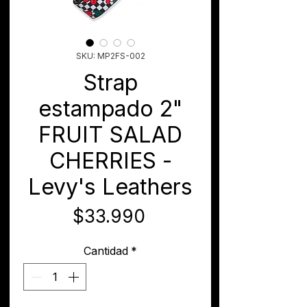
SKU: MP2FS-002
Strap
estampado 2"
FRUIT SALAD
CHERRIES -
Levy's Leathers
Precio
$33.990
Cantidad
*