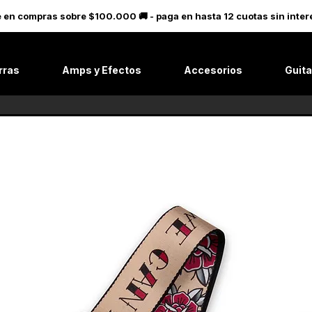
le en compras sobre $100.000 🚚 - paga en hasta 12 cuotas sin in
rras
Amps y Efectos
Accesorios
Guita