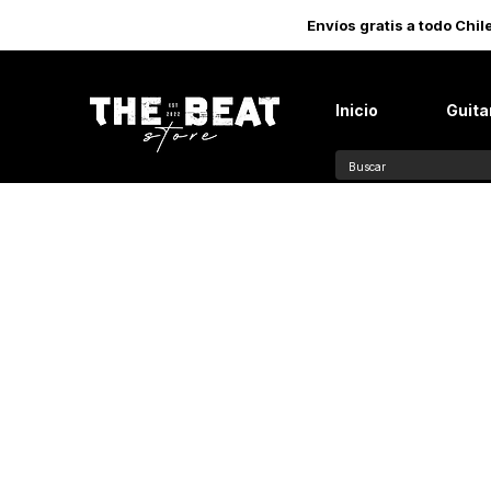
Envíos gratis a todo Chi
Inicio
Guita