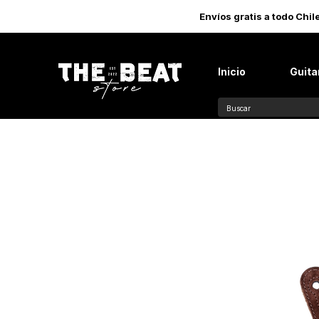
Envíos gratis a todo Chi
Inicio
Guita