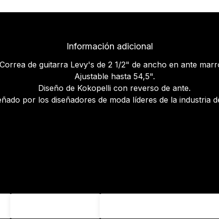
Información adicional
Correa de guitarra Levy's de 2 1/2" de ancho en ante marr
Ajustable hasta 54,5".
Diseño de Kokopelli con reverso de ante.
eñado por los diseñadores de moda líderes de la industria d
Apellido
Email