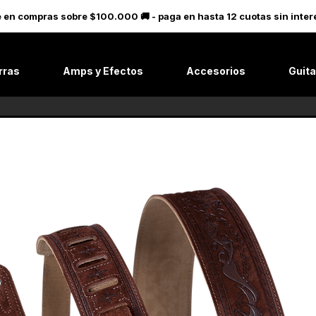
le en compras sobre $100.000 🚚 - paga en hasta 12 cuotas sin in
rras
Amps y Efectos
Accesorios
Guita