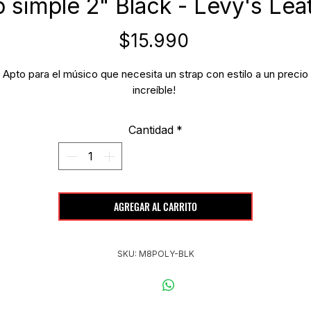
p simple 2" Black - Levy's Lea
Precio
$15.990
Apto para el músico que necesita un strap con estilo a un precio
increíble!
Cantidad
*
AGREGAR AL CARRITO
SKU: M8POLY-BLK