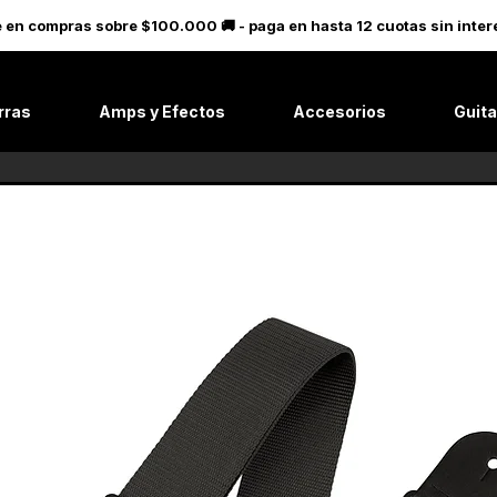
le en compras sobre $100.000 🚚 - paga en hasta 12 cuotas sin in
rras
Amps y Efectos
Accesorios
Guita