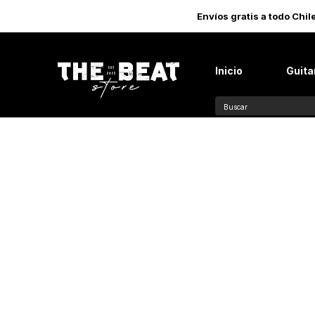
Envíos gratis a todo Chi
Inicio
Guita