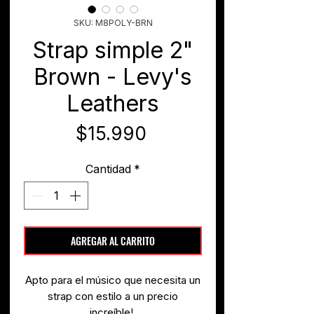
SKU: M8POLY-BRN
Strap simple 2"
Brown - Levy's
Leathers
Precio
$15.990
Cantidad
*
AGREGAR AL CARRITO
Apto para el músico que necesita un
strap con estilo a un precio
increíble!