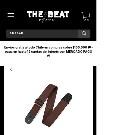
Envíos gratis a todo Chile en compras sobre $100.000 🚚 -
paga en hasta 12 cuotas sin interés con MERCADO PAGO
💳