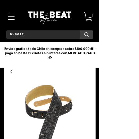
Envíos gratis a todo Chile en compras sobre $100.000 🚚 -
paga en hasta 12 cuotas sin interés con MERCADO PAGO
💳