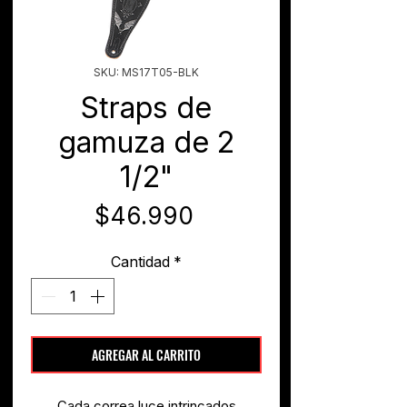
SKU: MS17T05-BLK
Straps de
gamuza de 2
1/2"
Precio
$46.990
Cantidad
*
AGREGAR AL CARRITO
Cada correa luce intrincados