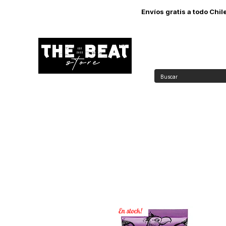
Envíos gratis a todo Chi
Inicio
Guita
En stock!