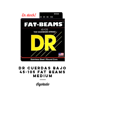
En stock!
DR Cuerdas Bajo
Vista rápida
45-105 FAT BEAMS
Medium
Agotado